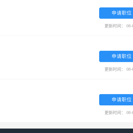
站）至钟宅村口站 F。BRT快1、快2线至双十中学站,转L18至钟宅村口站
申请职位
更新时间： 08-
申请职位
更新时间： 08-
申请职位
更新时间： 08-