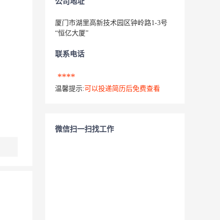
公司地址
厦门市湖里高新技术园区钟岭路1-3号
“恒亿大厦”
联系电话
****
温馨提示:
可以投递简历后免费查看
微信扫一扫找工作