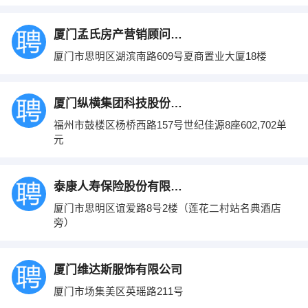
厦门孟氏房产营销顾问有限公司
厦门市思明区湖滨南路609号夏商置业大厦18楼
厦门纵横集团科技股份有限公司
福州市鼓楼区杨桥西路157号世纪佳源8座602,702单
元
泰康人寿保险股份有限公司厦门分公司
厦门市思明区谊爱路8号2楼（莲花二村站名典酒店
旁）
厦门维达斯服饰有限公司
厦门市场集美区英瑶路211号