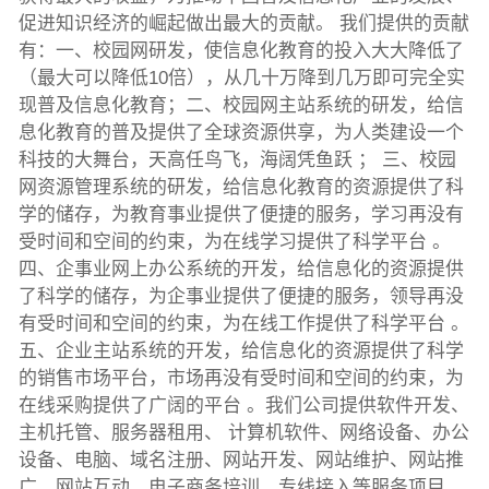
促进知识经济的崛起做出最大的贡献。 我们提供的贡献
有：一、校园网研发，使信息化教育的投入大大降低了
（最大可以降低10倍），从几十万降到几万即可完全实
现普及信息化教育；二、校园网主站系统的研发，给信
息化教育的普及提供了全球资源供享，为人类建设一个
科技的大舞台，天高任鸟飞，海阔凭鱼跃 ； 三、校园
网资源管理系统的研发，给信息化教育的资源提供了科
学的储存，为教育事业提供了便捷的服务，学习再没有
受时间和空间的约束，为在线学习提供了科学平台 。
四、企事业网上办公系统的开发，给信息化的资源提供
了科学的储存，为企事业提供了便捷的服务，领导再没
有受时间和空间的约束，为在线工作提供了科学平台 。
五、企业主站系统的开发，给信息化的资源提供了科学
的销售市场平台，市场再没有受时间和空间的约束，为
在线采购提供了广阔的平台 。我们公司提供软件开发、
主机托管、服务器租用、 计算机软件、网络设备、办公
设备、电脑、域名注册、网站开发、网站维护、网站推
广、网站互动、电子商务培训、专线接入等服务项目。