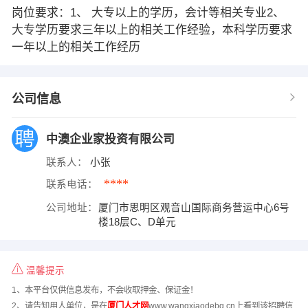
岗位要求：1、 大专以上的学历，会计等相关专业2、
大专学历要求三年以上的相关工作经验，本科学历要求
一年以上的相关工作经历
公司信息
中澳企业家投资有限公司
联系人：
小张
****
联系电话：
公司地址：
厦门市思明区观音山国际商务营运中心6号
楼18层C、D单元
温馨提示
1、本平台仅供信息发布，不会收取押金、保证金！
2、请告知用人单位，是在
厦门人才网
www.wangxiaodebg.cn上看到该招聘信