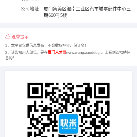
公司地址：
厦门集美区灌南工业区汽车城零部件中心三
期600号5楼
温馨提示
1、本平台仅供信息发布，不会收取押金、保证金！
2、请告知用人单位，是在
厦门人才网
www.wangxiaodebg.cn上看到该招聘信
息的！