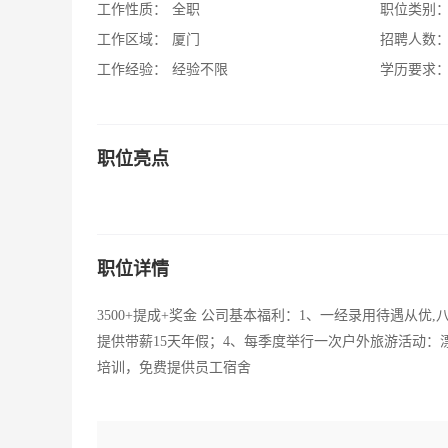
工作性质：
全职
职位类别
工作区域：
厦门
招聘人数
工作经验：
经验不限
学历要求
职位亮点
职位详情
3500+提成+奖金 公司基本福利：1、一经录用待遇从
提供带薪15天年假；4、每季度举行一次户外旅游活动：
培训，免费提供员工宿舍