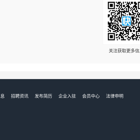
！
关注获取更多信
信息
招聘资讯
发布简历
企业入驻
会员中心
法律申明
们