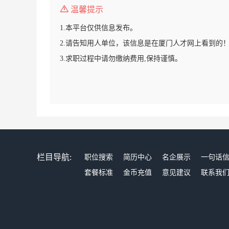
温馨提示
1.本平台仅供信息发布。
2.请告知用人单位，该信息是在厦门人才网上看到的
3.求职过程中请勿缴纳费用,保持谨慎。
栏目导航:
职位搜索
简历中心
名企展示
一句话
套餐标准
金币充值
意见建议
联系我