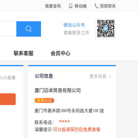
我要发布
移动端
我要联系
微信公众号
查看更多工作
联系客服
会员中心
公司信息
更多信息
33人查看
厦门迈卓贸易有限公司
实名认证
厦门市嘉禾路388号永同昌大厦18C座
****
联系电话：
温馨提示:
可以投递简历后免费查看