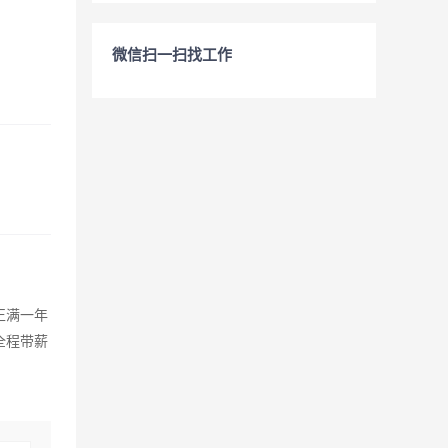
微信扫一扫找工作
正满一年
全程带薪