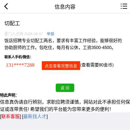
信息内容
切配工
厦门人才网 2026.08.07
举报
饭店招聘专业切配工两名，要求有丰富工作经验，能够很好的
协助厨师的工作。包吃住，每月有公休，工资3500-4500。
联系人手机/微信：
(查看需要80金币)
131****7288
点击查看完整信息
特此声明：
信息真伪请自行辨别，求职应聘须谨慎，网站对此不承担任何保
证或连带责任! 希望我们的平台能为您带来更多的便利！
[
联系客服
]
[
最新找人才
]