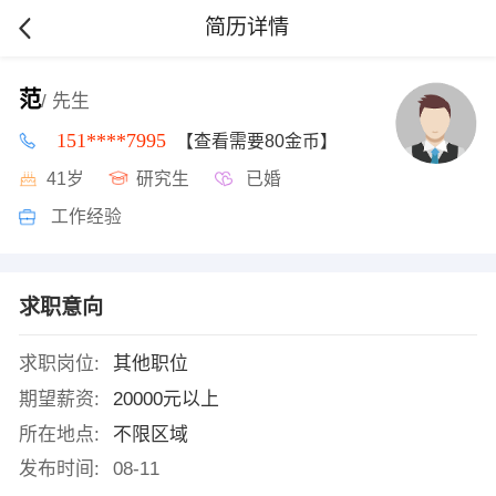
简历详情
范
/ 先生
151****7995
【查看需要80金币】
41岁
研究生
已婚
工作经验
求职意向
求职岗位:
其他职位
期望薪资:
20000元以上
所在地点:
不限区域
发布时间:
08-11