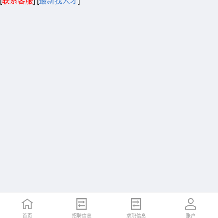
[
联系客服
]
[
最新找人才
]
首页
招聘信息
求职信息
账户