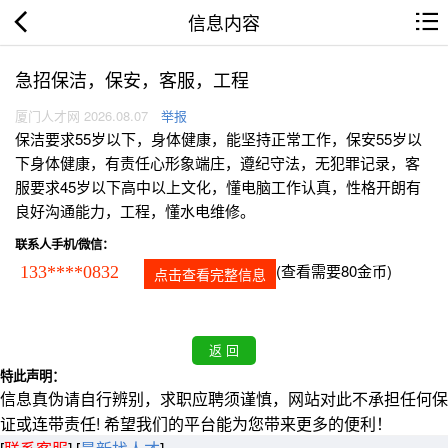
信息内容
急招保洁，保安，客服，工程
厦门人才网 2026.08.07
举报
保洁要求55岁以下，身体健康，能坚持正常工作，保安55岁以
下身体健康，有责任心形象端庄，遵纪守法，无犯罪记录，客
服要求45岁以下高中以上文化，懂电脑工作认真，性格开朗有
良好沟通能力，工程，懂水电维修。
联系人手机/微信：
(查看需要80金币)
133****0832
点击查看完整信息
特此声明：
信息真伪请自行辨别，求职应聘须谨慎，网站对此不承担任何保
证或连带责任! 希望我们的平台能为您带来更多的便利！